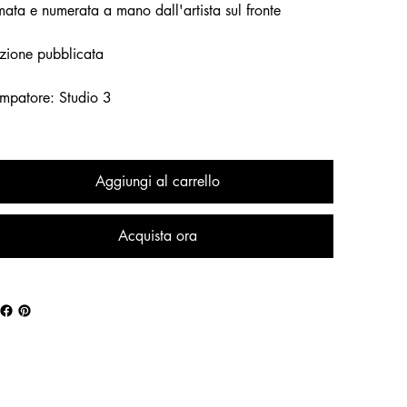
mata e numerata a mano dall'artista sul fronte
zione pubblicata
mpatore: Studio 3
Aggiungi al carrello
Acquista ora