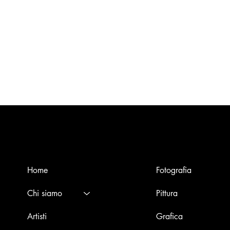
Menù
Opere
Home
Fotografia
Chi siamo
Pittura
Artisti
Grafica