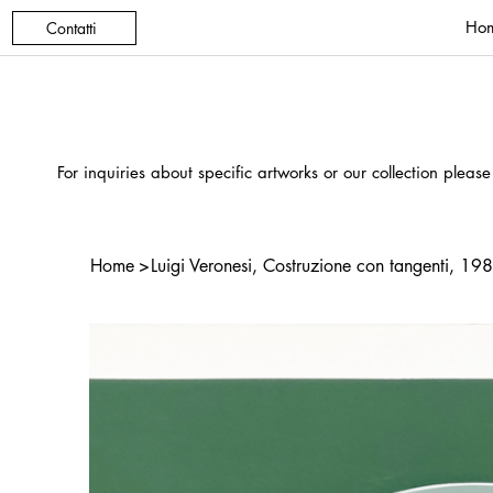
Ho
Contatti
For inquiries about specific artworks or our collection please
Home
>
Luigi Veronesi, Costruzione con tangenti, 19