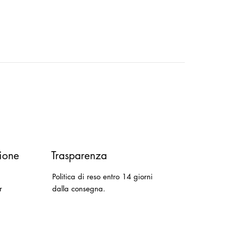
ione
Trasparenza
Politica di reso entro 14 giorni
r
dalla consegna.