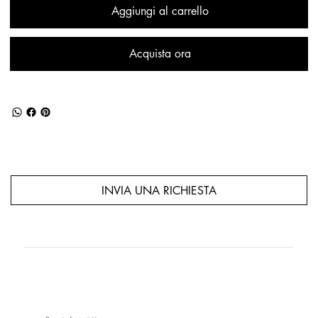
Aggiungi al carrello
Acquista ora
INVIA UNA RICHIESTA