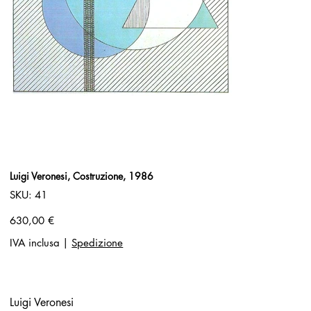
Luigi Veronesi, Costruzione, 1986
SKU
SKU:
41
41
Prezzo
630,00 €
IVA inclusa
|
Spedizione
Luigi Veronesi