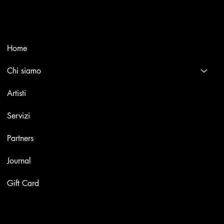
international masters.
Menù
Home
Chi siamo
Artisti
Servizi
Partners
Journal
Gift Card
Opere