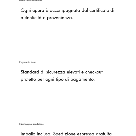
Garanzia di autenticità
Ogni opera è accompagnata dal certificato di
autenticità e provenienza.
Pagamento sicuro
Standard di sicurezza elevati e checkout
protetto per ogni tipo di pagamento.
Imballaggio e spedizione
Imballo incluso.
Spedizione espressa gratuita