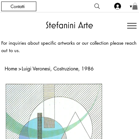
Contatti
▼
For inquiries about specific artworks or our collection please reach
out to us.
Home
>
Luigi Veronesi, Costruzione, 1986