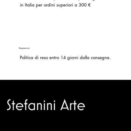
in Italia per ordini superiori a 300 €
Trasparenza
Politica di reso entro 14 giorni dalla consegna.
Trusted specialists in modern and contemporary art.
Selling editions and original artworks by leading Italian and