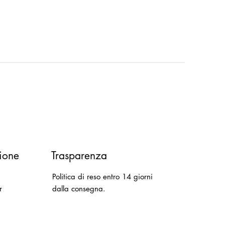
ione
Trasparenza
Politica di reso entro 14 giorni
r
dalla consegna.