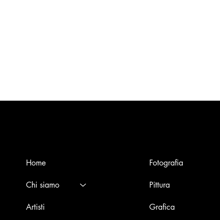
Menù
Opere
Home
Fotografia
Chi siamo
Pittura
Artisti
Grafica