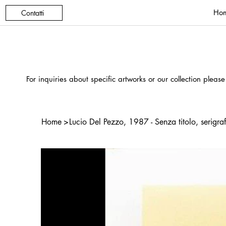
Ho
Contatti
For inquiries about specific artworks or our collection please
Home
>
Lucio Del Pezzo, 1987 - Senza titolo, serigra