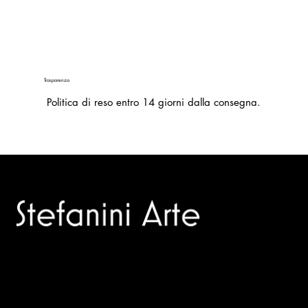
Trasparenza
Politica di reso entro 14 giorni dalla consegna.
Trusted specialists in modern and contemporary art.
Selling editions and original artworks by leading Italian and
international masters.