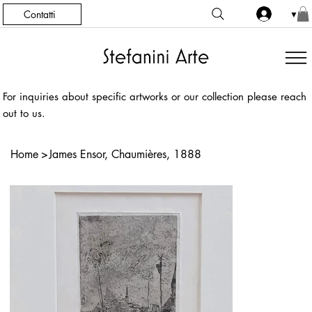
Contatti
▼
For inquiries about specific artworks or our collection please reach
out to us.
Home
>
James Ensor, Chaumières, 1888