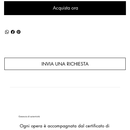
Acquista ora
INVIA UNA RICHIESTA
Garanzia di autenticità
Ogni opera è accompagnata dal certificato di