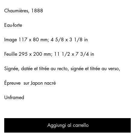
Chaumières, 1888
Eau-forte
Image 117 x 80 mm; 4 5/8 x 3 1/8 in
Feuille 295 x 200 mm; 11 1/2 x 7 3/4 in
Signée, datée et titrée au recto, signée et titrée au verso,
Épreuve sur Japon nacré
Unframed
Aggiungi al carrello