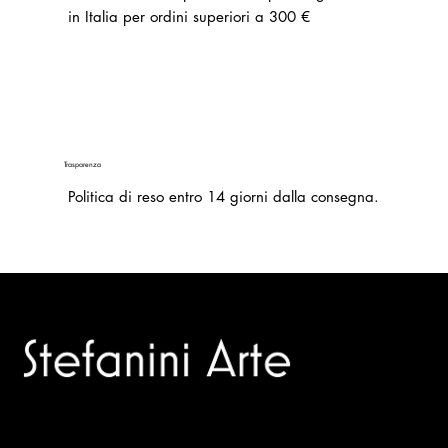
in Italia per ordini superiori a 300 €
Trasparenza
Politica di reso entro 14 giorni dalla consegna.
Trusted specialists in modern and contemporary art.
Selling editions and original artworks by leading Italian and