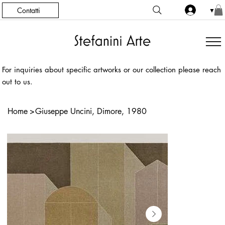
Contatti
▼
For inquiries about specific artworks or our collection please reach
out to us.
Home
>
Giuseppe Uncini, Dimore, 1980