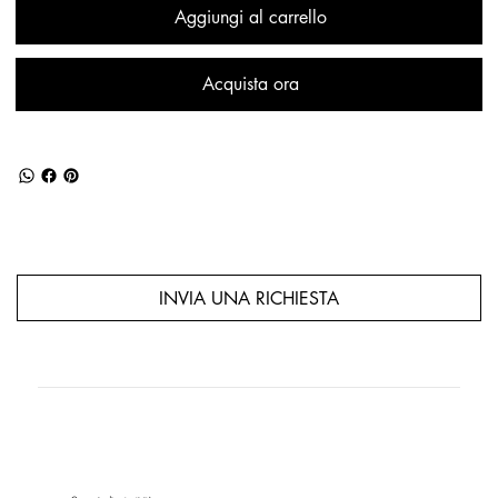
Aggiungi al carrello
Acquista ora
INVIA UNA RICHIESTA