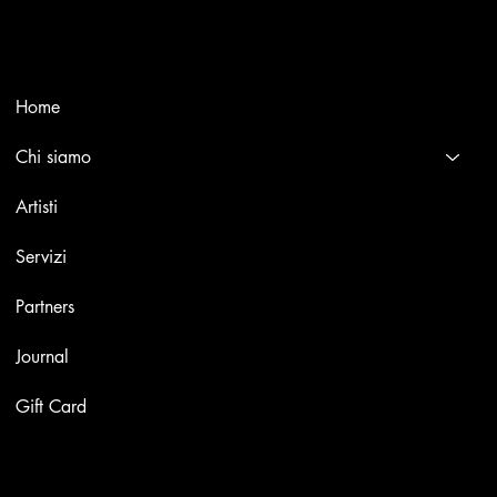
international masters.
Menù
Home
Chi siamo
Artisti
Servizi
Partners
Journal
Gift Card
Opere