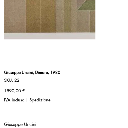
Giuseppe Uncini, Dimore, 1980
SKU
SKU:
22
22
Prezzo
1890,00 €
IVA inclusa
|
Spedizione
Giuseppe Uncini