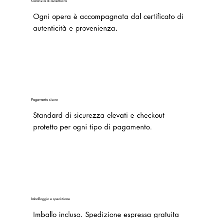
Garanzia di autenticità
Ogni opera è accompagnata dal certificato di
autenticità e provenienza.
Pagamento sicuro
Standard di sicurezza elevati e checkout
protetto per ogni tipo di pagamento.
Imballaggio e spedizione
Imballo incluso.
Spedizione espressa gratuita