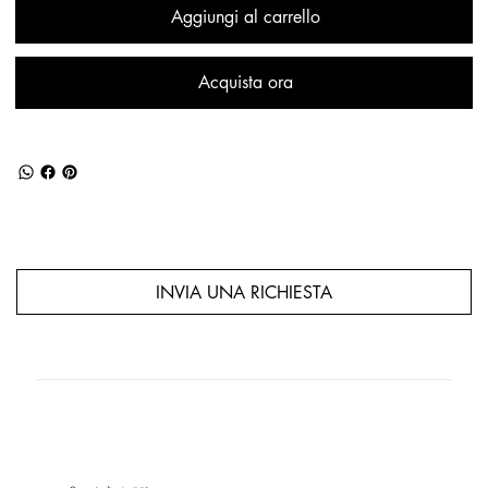
Aggiungi al carrello
Acquista ora
INVIA UNA RICHIESTA