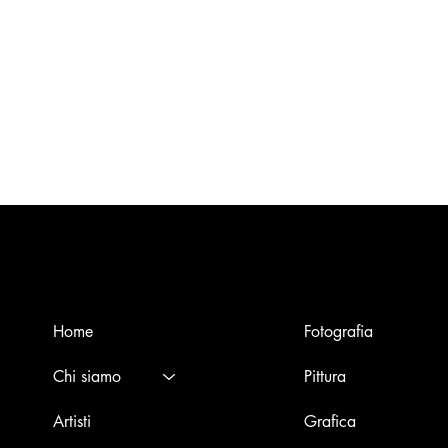
Menù
Opere
Home
Fotografia
Chi siamo
Pittura
Artisti
Grafica