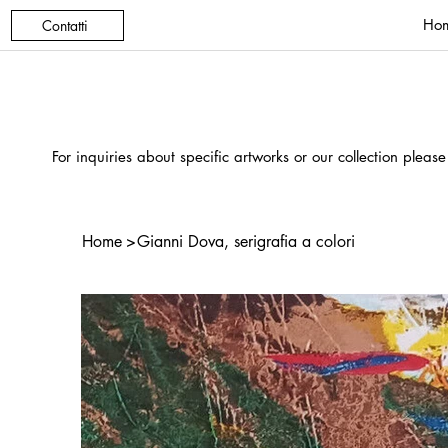
Ho
Contatti
For inquiries about specific artworks or our collection please
Home
>
Gianni Dova, serigrafia a colori