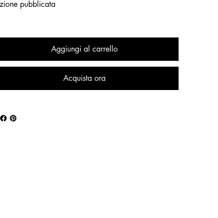
zione pubblicata
Aggiungi al carrello
Acquista ora