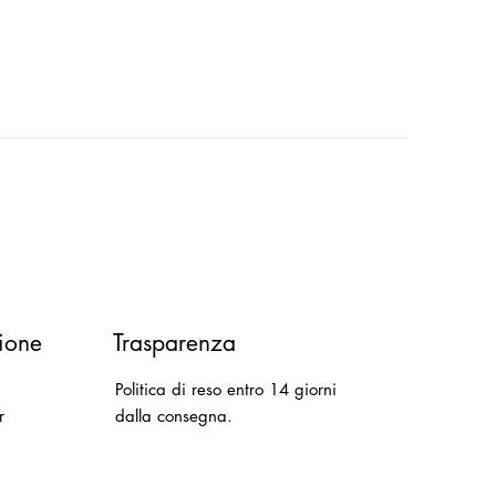
ione
Trasparenza
Politica di reso entro 14 giorni
r
dalla consegna.