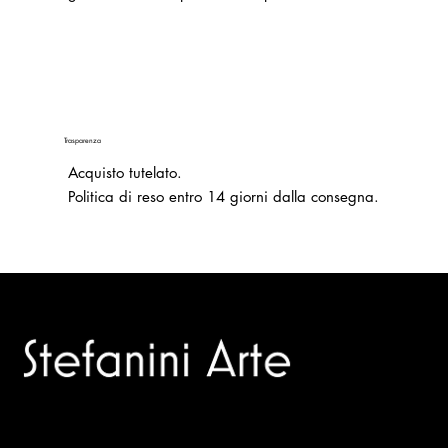
Trasparenza
Acquisto tutelato.
Politica di reso entro 14 giorni dalla consegna.
Trusted specialists in modern and contemporary art.
Selling editions and original artworks by leading Italian and