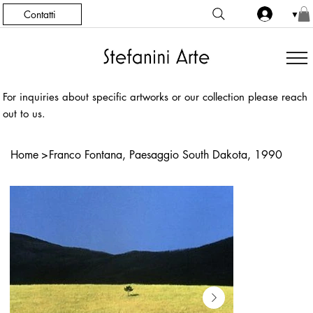
Contatti
▼
For inquiries about specific artworks or our collection please reach
out to us.
Home
>
Franco Fontana, Paesaggio South Dakota, 1990