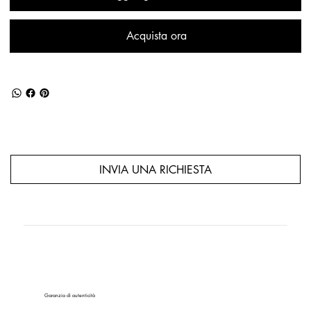
Acquista ora
INVIA UNA RICHIESTA
Garanzia di autenticità