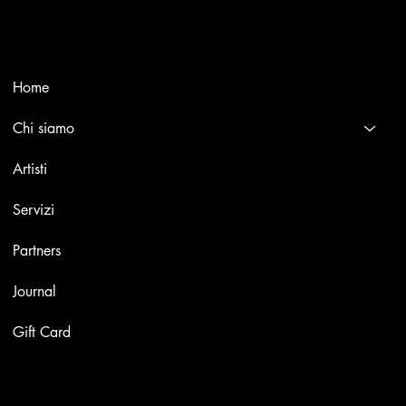
international masters.
Menù
Home
Chi siamo
Artisti
Servizi
Partners
Journal
Gift Card
Opere