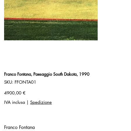
Franco Fontana, Paesaggio South Dakota, 1990
SKU
SKU:
FFONTA01
FFONTA01
Prezzo
4900,00 €
IVA inclusa
|
Spedizione
Franco Fontana