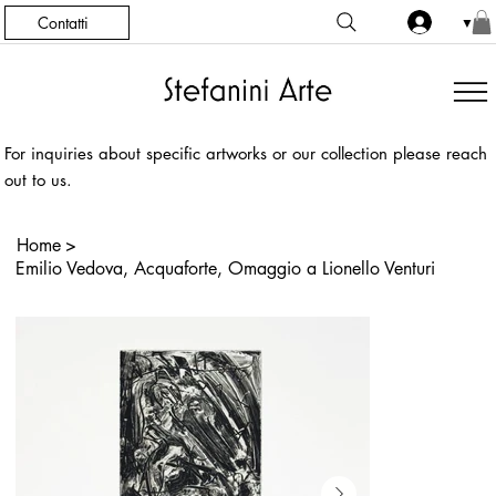
Contatti
▼
For inquiries about specific artworks or our collection please reach
out to us.
Home
>
Emilio Vedova, Acquaforte, Omaggio a Lionello Venturi