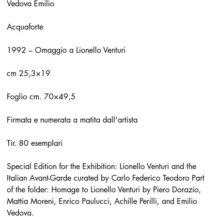
Vedova Emilio
Acquaforte
1992 – Omaggio a Lionello Venturi
cm 25,3×19
Foglio cm. 70×49,5
Firmata e numerata a matita dall'artista
Tir. 80 esemplari
Special Edition for the Exhibition: Lionello Venturi and the
Italian Avant-Garde curated by Carlo Federico Teodoro Part
of the folder: Homage to Lionello Venturi by Piero Dorazio,
Mattia Moreni, Enrico Paulucci, Achille Perilli, and Emilio
Vedova.