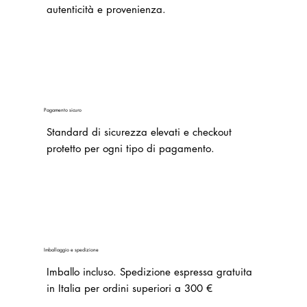
autenticità e provenienza.
Pagamento sicuro
Standard di sicurezza elevati e checkout
protetto per ogni tipo di pagamento.
Imballaggio e spedizione
Imballo incluso.
Spedizione espressa gratuita
in Italia per ordini superiori a 300 €