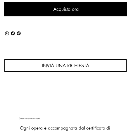
Acquista ora
INVIA UNA RICHIESTA
Garanzia di autenticità
Ogni opera è accompagnata dal certificato di