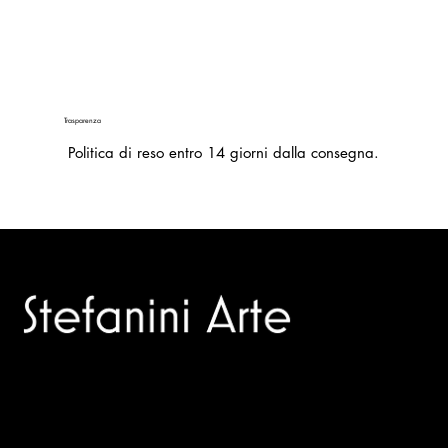
Trasparenza
Politica di reso entro 14 giorni dalla consegna.
Trusted specialists in modern and contemporary art.
Selling editions and original artworks by leading Italian and
international masters.