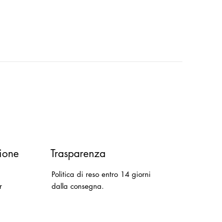
ione
Trasparenza
Politica di reso entro 14 giorni
r
dalla consegna.