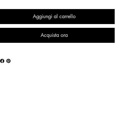
Aggiungi al carrello
Acquista ora