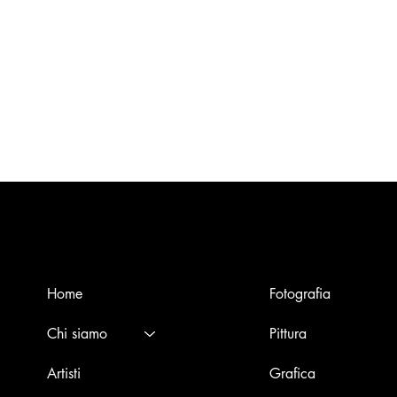
Menù
Opere
Home
Fotografia
Chi siamo
Pittura
Artisti
Grafica