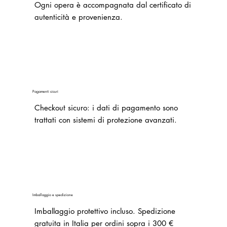
Ogni opera è accompagnata dal certificato di
autenticità e provenienza.
Pagamenti sicuri
Checkout sicuro: i dati di pagamento sono
trattati con sistemi di protezione avanzati.
Imballaggio e spedizione
Imballaggio protettivo incluso. Spedizione
gratuita in Italia per ordini sopra i 300 €