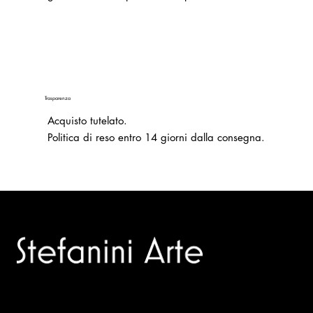
Trasparenza
Acquisto tutelato.
Politica di reso entro 14 giorni dalla consegna.
Trusted specialists in modern and contemporary art.
Selling editions and original artworks by leading Italian and