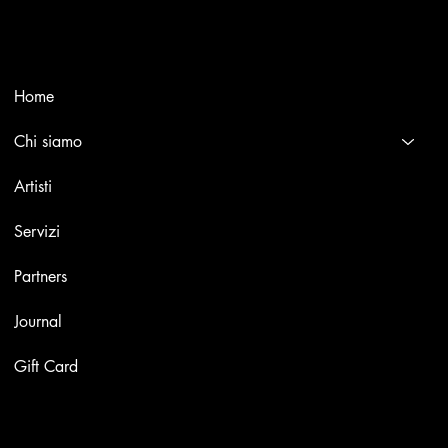
international masters.
Menù
Home
Chi siamo
Artisti
Servizi
Partners
Journal
Gift Card
Opere