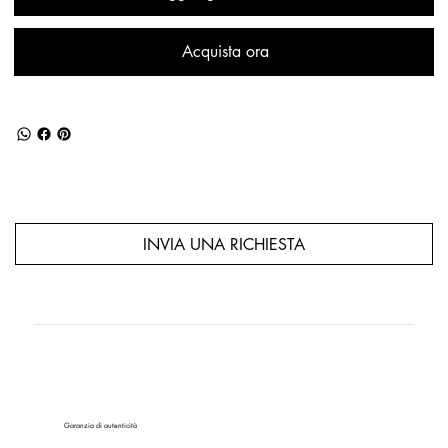
Acquista ora
INVIA UNA RICHIESTA
Garanzia di autenticità