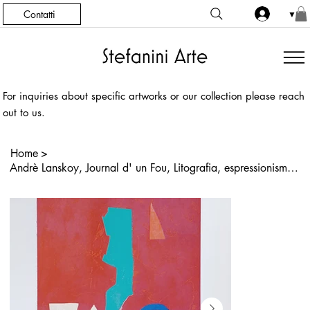
Contatti
▼
For inquiries about specific artworks or our collection please reach
out to us.
Home
>
Andrè Lanskoy, Journal d' un Fou, Litografia, espressionismo astratto, 1976