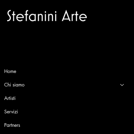
Trusted specialists in modern and contemporary art.
Selling editions and original artworks by leading Italian and
international masters.
Menù
Home
Chi siamo
Artisti
Servizi
Partners