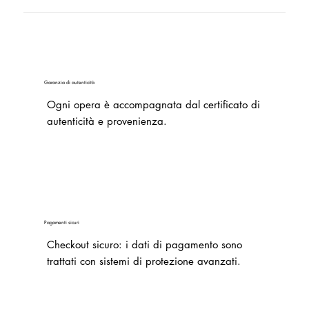
Garanzia di autenticità
Ogni opera è accompagnata dal certificato di
autenticità e provenienza.
Pagamenti sicuri
Checkout sicuro: i dati di pagamento sono
trattati con sistemi di protezione avanzati.