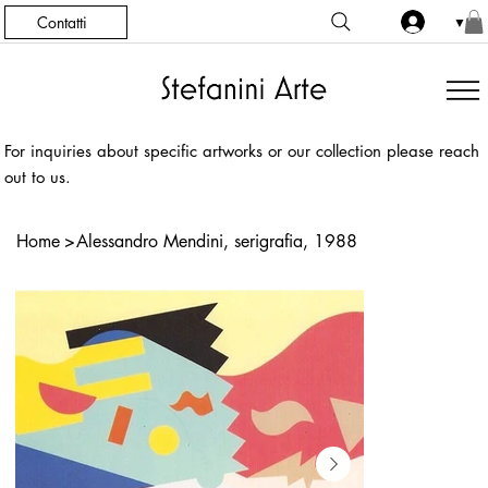
Contatti
▼
For inquiries about specific artworks or our collection please reach
out to us.
Home
>
Alessandro Mendini, serigrafia, 1988