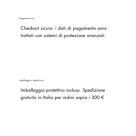
Pagamenti sicuri
Checkout sicuro: i dati di pagamento sono
trattati con sistemi di protezione avanzati.
Imballaggio e spedizione
Imballaggio protettivo incluso. Spedizione
gratuita in Italia per ordini sopra i 300 €