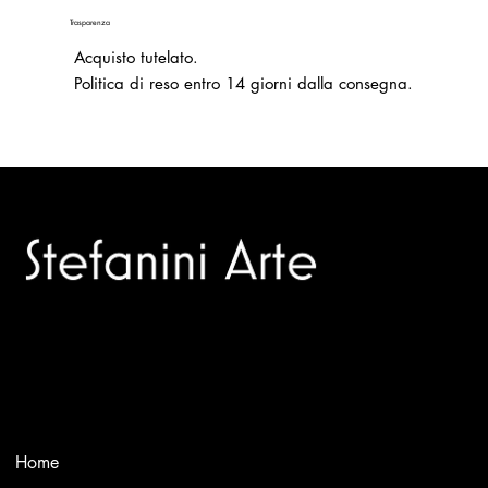
Trasparenza
Acquisto tutelato.
Politica di reso entro 14 giorni dalla consegna.
Trusted specialists in modern and contemporary art.
Selling editions and original artworks by leading Italian and
international masters.
Menù
Home