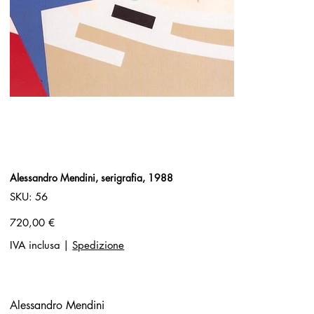
Alessandro Mendini, serigrafia, 1988
SKU
SKU:
56
56
Prezzo
720,00 €
IVA inclusa
|
Spedizione
Alessandro Mendini