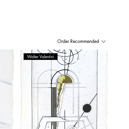
Order
Recommended
Walter Valentini