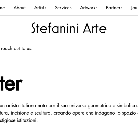
me
About
Artists
Services
Artworks
Partners
Jou
 reach out to us.
ter
 artista italiano noto per il suo universo geometrico e simbolico. 
pittura, incisione e scultura, creando opere che indagano lo spazio
tigiose istituzioni.