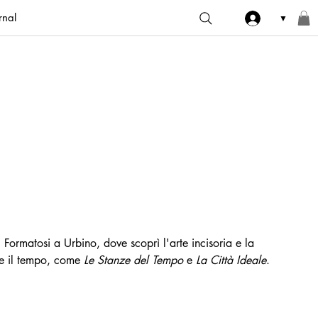
rnal
▼
Formatosi a Urbino, dove scoprì l'arte incisoria e la 
 e il tempo, come 
Le Stanze del Tempo
 e 
La Città Ideale
. 