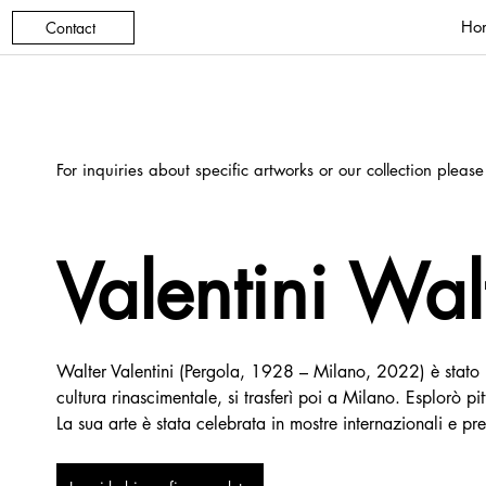
Ho
Contact
For inquiries about specific artworks or our collection please
Valentini Wal
Walter Valentini (Pergola, 1928 – Milano, 2022) è stato un
cultura rinascimentale, si trasferì poi a Milano. Esplorò 
La sua arte è stata celebrata in mostre internazionali e pres