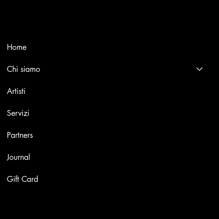
international masters.
Menù
Home
Chi siamo
Artisti
Servizi
Partners
Journal
Gift Card
Opere