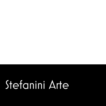
Trusted specialists in modern and contemporary art.
Selling editions and original artworks by leading Italian and