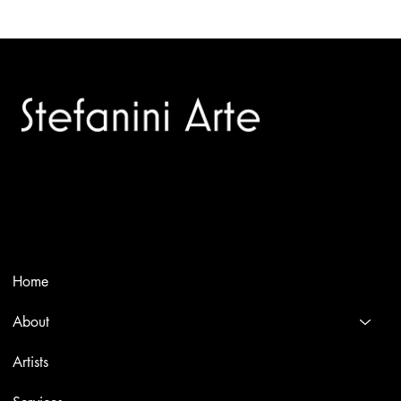
Trusted specialists in modern and contemporary art.
Selling editions and original artworks by leading international
and Italian masters.
Menù
Home
About
Artists