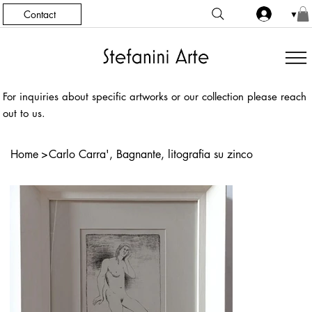
Contact
▼
For inquiries about specific artworks or our collection please reach
out to us.
Home
>
Carlo Carra', Bagnante, litografia su zinco