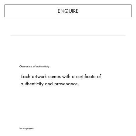
ENQUIRE
Guarantee of authenticity
Each artwork comes with a certificate of
authenticity and provenance.
Secure payment