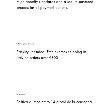
High security standards and a secure payment
process for all payment options.
Packaging and shipping
Packing included. Free express shipping in
Italy on orders over €300
Transparency
Politica di reso entro 14 giorni dalla consegna.