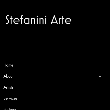
Trusted specialists in modern and contemporary art.
Selling editions and original artworks by leading international
and Italian masters.
Menù
Home
About
Artists
Services
Partners