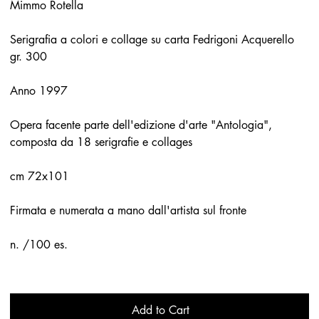
Mimmo Rotella
Serigrafia a colori e collage su carta Fedrigoni Acquerello
gr. 300
Anno 1997
Opera facente parte dell'edizione d'arte "Antologia",
composta da 18 serigrafie e collages
cm 72x101
Firmata e numerata a mano dall'artista sul fronte
n. /100 es.
Add to Cart