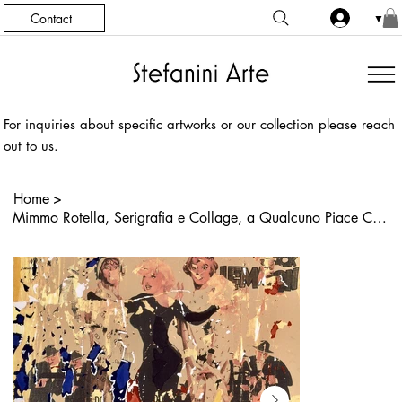
Contact
▼
For inquiries about specific artworks or our collection please reach
out to us.
Home
>
Mimmo Rotella, Serigrafia e Collage, a Qualcuno Piace Caldo