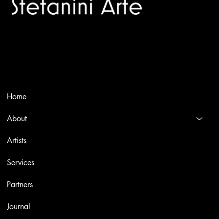
Trusted specialists in modern and contemporary art.
Selling editions and original artworks by leading international
and Italian masters.
Menù
Home
About
Artists
Services
Partners
Journal