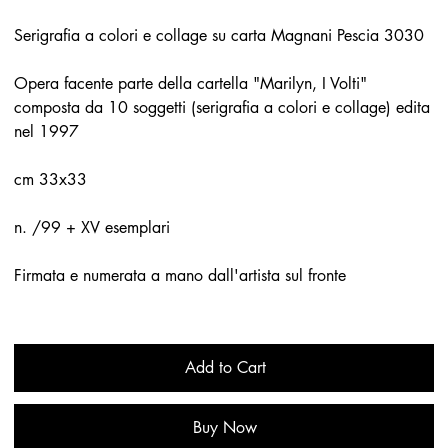
Serigrafia a colori e collage su carta Magnani Pescia 3030
Opera facente parte della cartella "Marilyn, I Volti"
composta da 10 soggetti (serigrafia a colori e collage) edita
nel 1997
cm 33x33
n. /99 + XV esemplari
Firmata e numerata a mano dall'artista sul fronte
Add to Cart
Buy Now