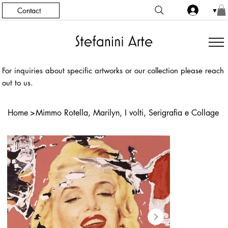
Contact
▼
For inquiries about specific artworks or our collection please reach
out to us.
Home
>
Mimmo Rotella, Marilyn, I volti, Serigrafia e Collage