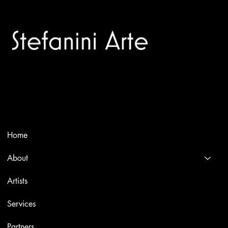
Trusted specialists in modern and contemporary art.
Selling editions and original artworks by leading international
and Italian masters.
Menù
Home
About
Artists
Services
Partners