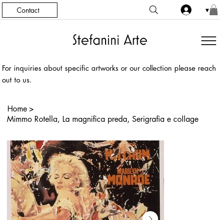
Contact
▼
For inquiries about specific artworks or our collection please reach
out to us.
Home
>
Mimmo Rotella, La magnifica preda, Serigrafia e collage