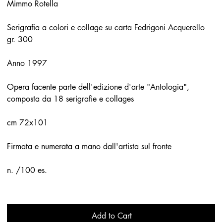
Mimmo Rotella
Serigrafia a colori e collage su carta Fedrigoni Acquerello
gr. 300
Anno 1997
Opera facente parte dell'edizione d'arte "Antologia",
composta da 18 serigrafie e collages
cm 72x101
Firmata e numerata a mano dall'artista sul fronte
n. /100 es.
Add to Cart